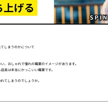
れてしまうのかについて
いい、おしゃれで憧れの職業のイメージがあります。
ル店員は本当にかっこいい職業です。
われてしまうのでしょうか。