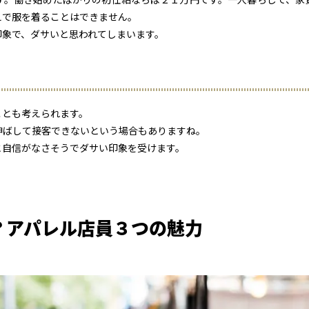
えで服を着ることはできません。
印象で、ダサいと思われてしまいます。
ことも考えられます。
伸ばして接客できないという場合もありますね。
と自信がなさそうでダサい印象を受けます。
？アパレル店員３つの魅力