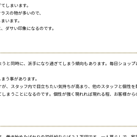
ぎてしまいます。
クラスの物が多いので、
しまいます。
と、ダサい印象になるのです。
まうと同時に、派手になり過ぎてしまう傾向もあります。毎日ショップ
しまう事があります。
すが、スタッフ内で目立ちたい気持ちが高まり、他のスタッフと個性を
てしまうことになるのです。個性が強く現れれば現れる程、お客様から
す。働き始めたばかりの初任給ならば２１万円です。一人暮らしで、家