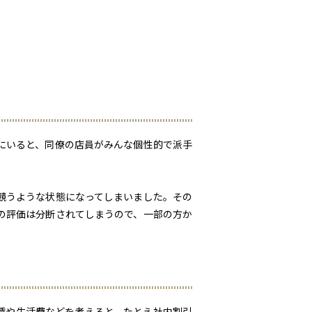
にいると、同僚の店員がみんな個性的で派手
競うような状態になってしまいました。その
の評価は分断されてしまうので、一部の方か
賃や生活費などを考えると、たとえ社内割引