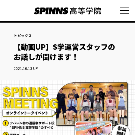
トピックス
【動画UP】S学運営スタッフの
お話しが聞けます！
2021.10.13 UP