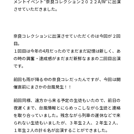
メントイベント”奈良コレクション２０２２A/W”に出演
させていただきました。
奈良コレクションに出演させていただくのは今回が２回
目。
１回目は今年の4月だったのでまだまだ記憶は新しく、あ
の時の興奮・達成感がまだまだ新鮮なままの二回目出演
です。
前回も雨が降る中の奈良コレだったんですが、今回は開
催直前にまさかの台風発生！！
前回同様、遠方から来る予定の生徒もいたので、前日の
夜遅くまで、台風情報とにらめっこしながら生徒と連絡
を取り合っていました。残念ながら列車の運休などで来
られない生徒もいましたが、３年生２人、２年生２人、
１年生２人の計６名が出演することができました。