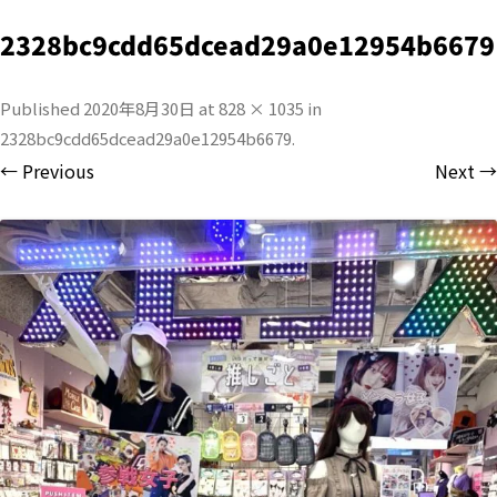
2328bc9cdd65dcead29a0e12954b6679
Published
2020年8月30日
at
828 × 1035
in
2328bc9cdd65dcead29a0e12954b6679
.
← Previous
Next →