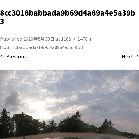
8cc3018babbada9b69d4a89a4e5a39b
3
Published
2020年8月30日
at
1108 × 1478
in
8cc3018babbada9b69d4a89a4e5a39b3
.
← Previous
Next →