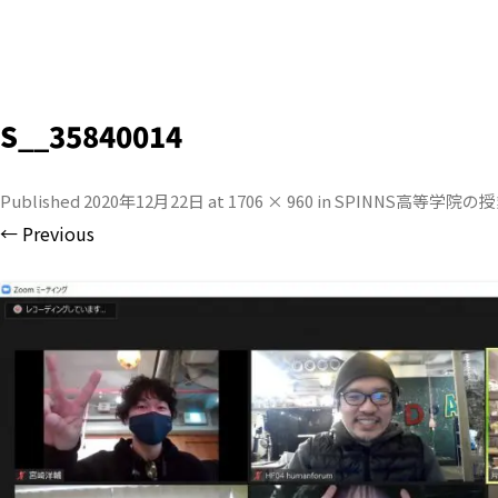
S__35840014
Published
2020年12月22日
at
1706 × 960
in
SPINNS高等学院の
← Previous