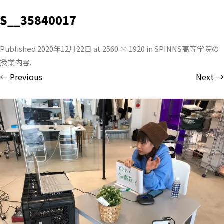
S__35840017
Published
2020年12月22日
at
2560 × 1920
in
SPINNS高等学院の
授業内容
.
← Previous
Next →