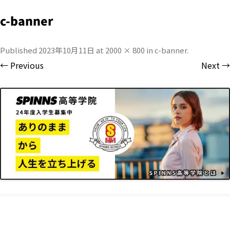
c-banner
Published
2023年10月11日
at
2000 × 800
in
c-banner
.
← Previous
Next →