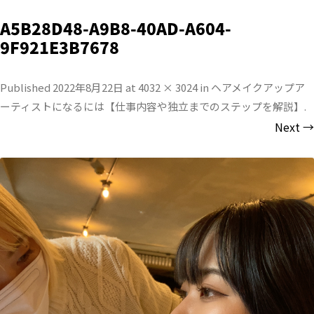
A5B28D48-A9B8-40AD-A604-
9F921E3B7678
Published
2022年8月22日
at
4032 × 3024
in
ヘアメイクアップア
ーティストになるには【仕事内容や独立までのステップを解説】
.
Next →