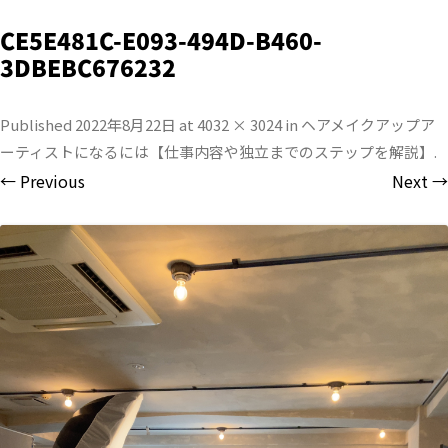
CE5E481C-E093-494D-B460-
3DBEBC676232
Published
2022年8月22日
at
4032 × 3024
in
ヘアメイクアップア
ーティストになるには【仕事内容や独立までのステップを解説】
.
← Previous
Next →