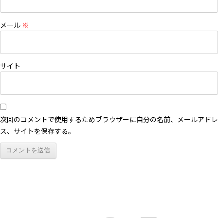
メール
※
サイト
次回のコメントで使用するためブラウザーに自分の名前、メールアドレ
ス、サイトを保存する。