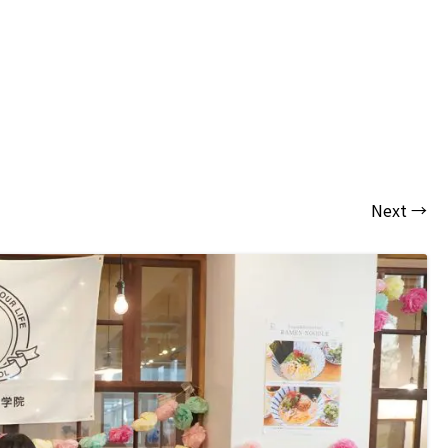
Next →