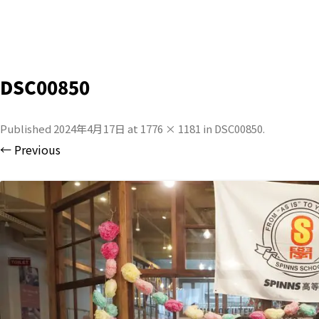
DSC00850
Published
2024年4月17日
at
1776 × 1181
in
DSC00850
.
← Previous