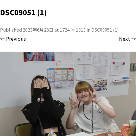
DSC09051 (1)
Published
2023年6月28日
at
1724 × 1313
in
DSC09051 (1)
.
← Previous
Next →