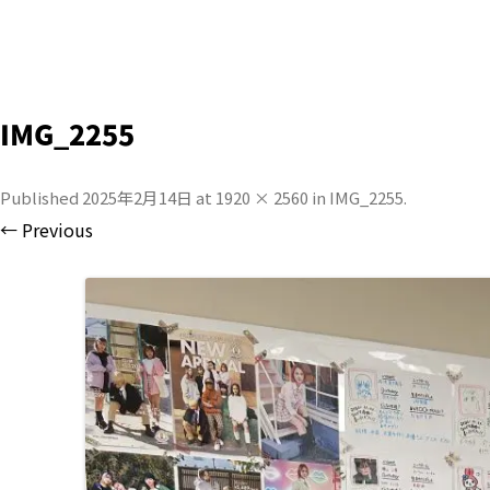
IMG_2255
Published
2025年2月14日
at
1920 × 2560
in
IMG_2255
.
← Previous