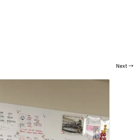
Next →