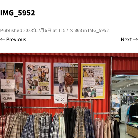
IMG_5952
Published
2023年7月6日
at
1157 × 868
in
IMG_5952
.
← Previous
Next →