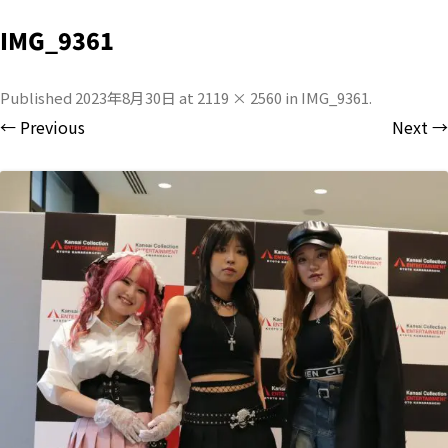
IMG_9361
Published
2023年8月30日
at
2119 × 2560
in
IMG_9361
.
← Previous
Next →