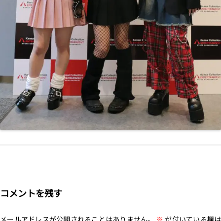
コメントを残す
メールアドレスが公開されることはありません。
※
が付いている欄は