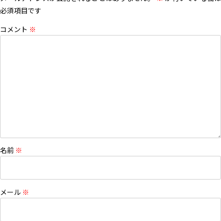
必須項目です
コメント
※
名前
※
メール
※