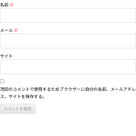
名前
※
メール
※
サイト
次回のコメントで使用するためブラウザーに自分の名前、メールアドレ
ス、サイトを保存する。