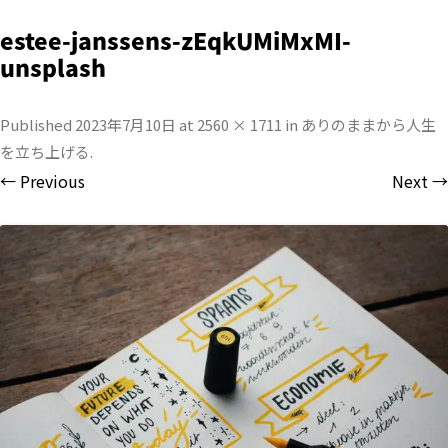
estee-janssens-zEqkUMiMxMI-
unsplash
Published
2023年7月10日
at
2560 × 1711
in
ありのままから人生
を立ち上げる
.
← Previous
Next →