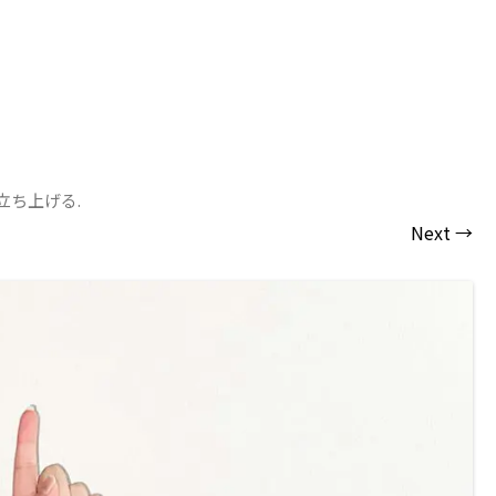
立ち上げる
.
Next →