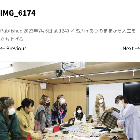
IMG_6174
Published
2023年7月6日
at
1240 × 827
in
ありのままから人生を
立ち上げる
.
← Previous
Next →