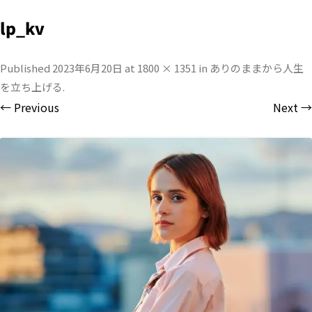
lp_kv
Published
2023年6月20日
at
1800 × 1351
in
ありのままから人生
を立ち上げる
.
← Previous
Next →