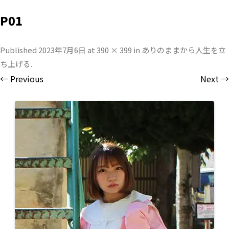
P01
Published
2023年7月6日
at
390 × 399
in
ありのままから人生を立
ち上げる
.
← Previous
Next →