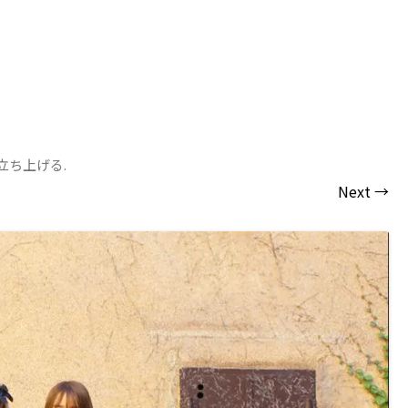
立ち上げる
.
Next →