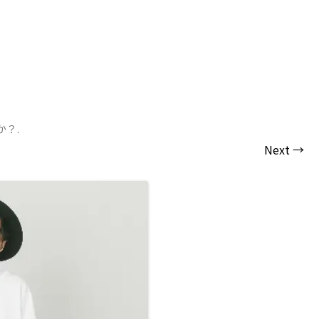
か？
.
Next →