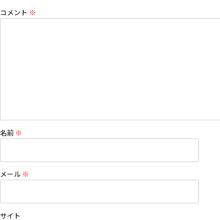
コメント
※
名前
※
メール
※
サイト