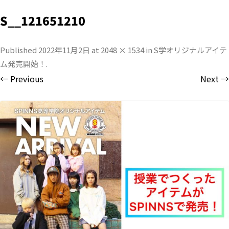
S__121651210
Published
2022年11月2日
at
2048 × 1534
in
S学オリジナルアイテ
ム発売開始！
.
← Previous
Next →