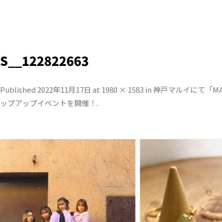
S__122822663
Published
2022年11月17日
at
1980 × 1583
in
神⼾マルイにて「MA
ップアップイベントを開催！
.