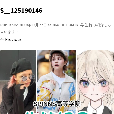
S__125190146
Published
2022年12月22日
at
2048 × 1644
in
S学生徒の紹介しち
ゃいます！
.
← Previous