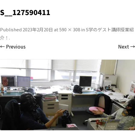
S__127590411
Published
2023年2月20日
at
590 × 308
in
S学のゲスト講師授業紹
介！
.
← Previous
Next →