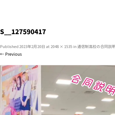
S__127590417
Published
2023年2月20日
at
2048 × 1535
in
通信制高校の合同説
← Previous