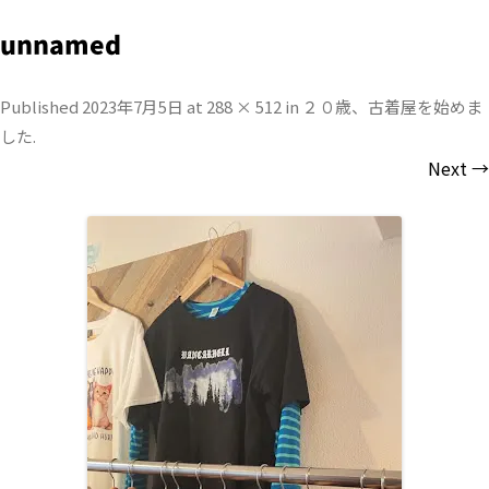
unnamed
Published
2023年7月5日
at
288 × 512
in
２０歳、古着屋を始めま
した
.
Next →