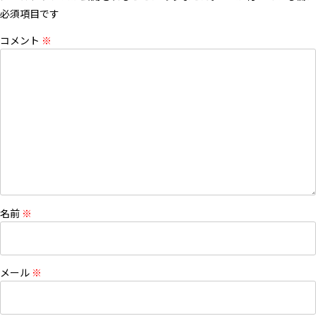
必須項目です
コメント
※
名前
※
メール
※