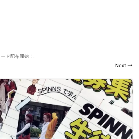
カード配布開始！
.
Next →