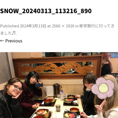
SNOW_20240313_113216_890
Published
2024年3月13日
at
2560 × 1920
in
修学旅行に行ってき
ました♬
.
← Previous