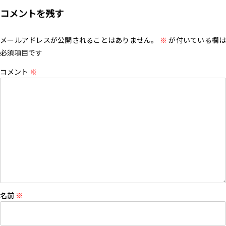
コメントを残す
メールアドレスが公開されることはありません。
※
が付いている欄は
必須項目です
コメント
※
名前
※