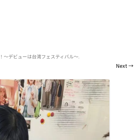
動！〜デビューは台湾フェスティバル〜
.
Next →