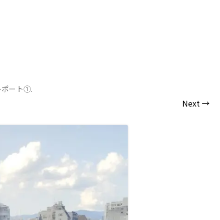
レポート①
.
Next →