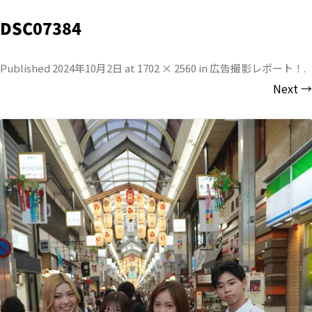
DSC07384
Published
2024年10月2日
at
1702 × 2560
in
広告撮影レポート！
.
Next →