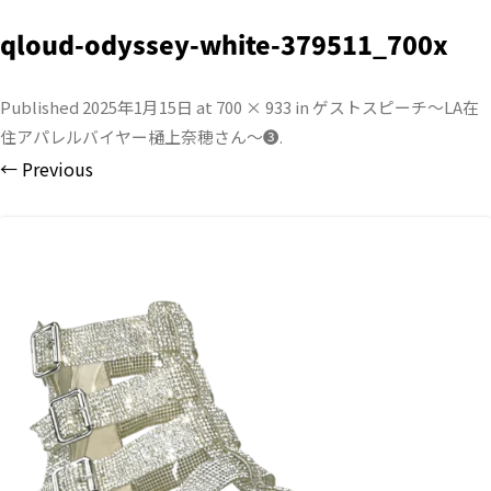
qloud-odyssey-white-379511_700x
Published
2025年1月15日
at
700 × 933
in
ゲストスピーチ〜LA在
住アパレルバイヤー樋上奈穂さん〜❸
.
← Previous