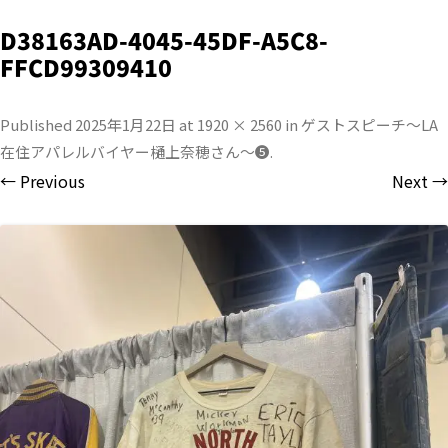
D38163AD-4045-45DF-A5C8-
FFCD99309410
Published
2025年1月22日
at
1920 × 2560
in
ゲストスピーチ〜LA
在住アパレルバイヤー樋上奈穂さん〜❺
.
← Previous
Next →