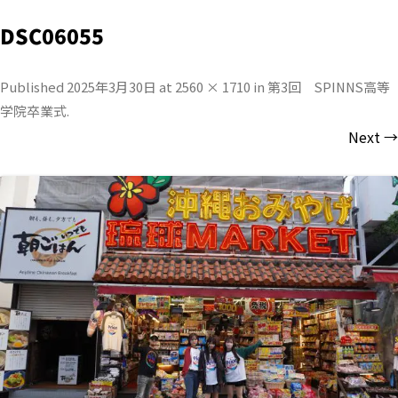
DSC06055
Published
2025年3月30日
at
2560 × 1710
in
第3回 SPINNS高等
学院卒業式
.
Next →