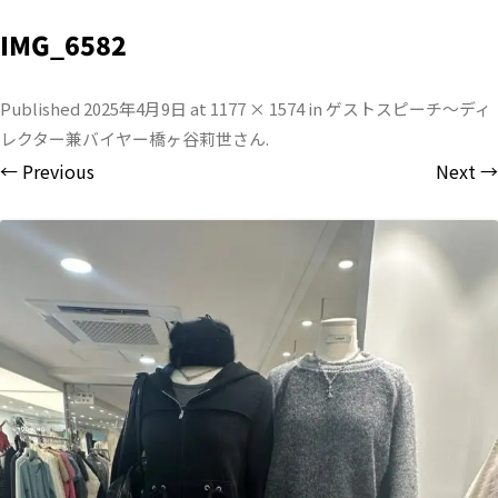
IMG_6582
Published
2025年4月9日
at
1177 × 1574
in
ゲストスピーチ〜ディ
レクター兼バイヤー橋ヶ谷莉世さん
.
← Previous
Next →