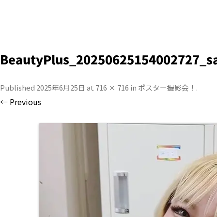
BeautyPlus_20250625154002727_s
Published
2025年6月25日
at
716 × 716
in
ポスター撮影会！
.
← Previous