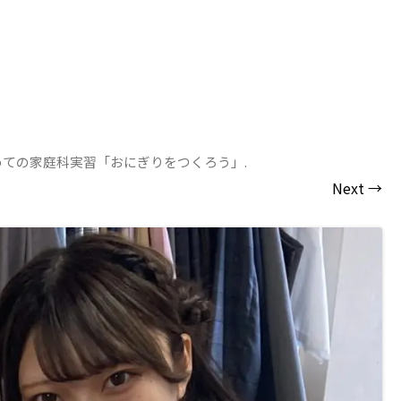
めての家庭科実習「おにぎりをつくろう」
.
Next →