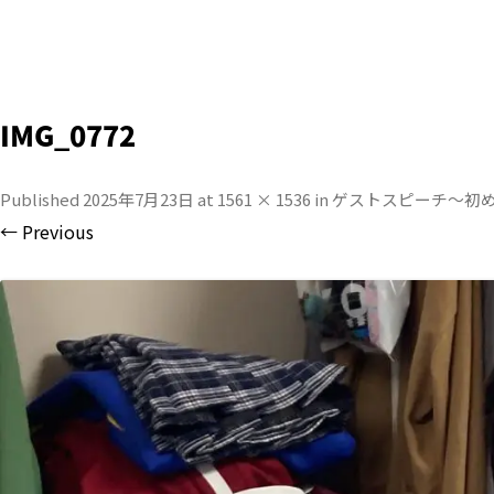
IMG_0772
Published
2025年7月23日
at
1561 × 1536
in
ゲストスピーチ〜初
← Previous