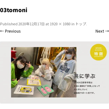
03tomoni
Published
2020年12月17日
at
1920 × 1080
in
トップ
.
← Previous
Next →