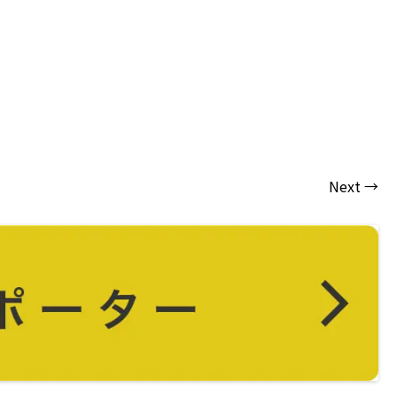
Next →