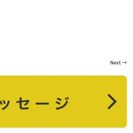
Next →