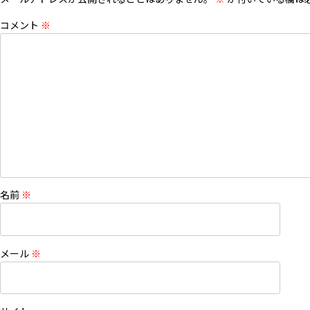
コメント
※
名前
※
メール
※