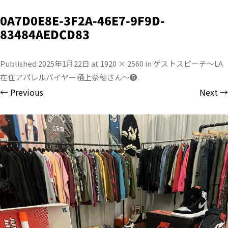
0A7D0E8E-3F2A-46E7-9F9D-
83484AEDCD83
Published
2025年1月22日
at
1920 × 2560
in
ゲストスピーチ〜LA
在住アパレルバイヤー樋上奈穂さん〜❺
.
← Previous
Next →