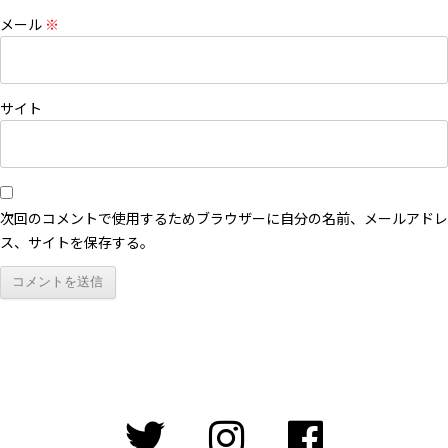
メール
※
サイト
次回のコメントで使用するためブラウザーに自分の名前、メールアドレ
ス、サイトを保存する。