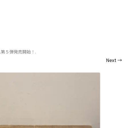
ム第５弾発売開始！
.
Next →