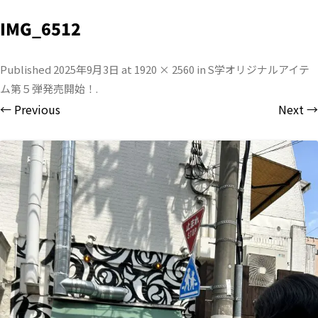
IMG_6512
Published
2025年9月3日
at
1920 × 2560
in
S学オリジナルアイテ
ム第５弾発売開始！
.
← Previous
Next →